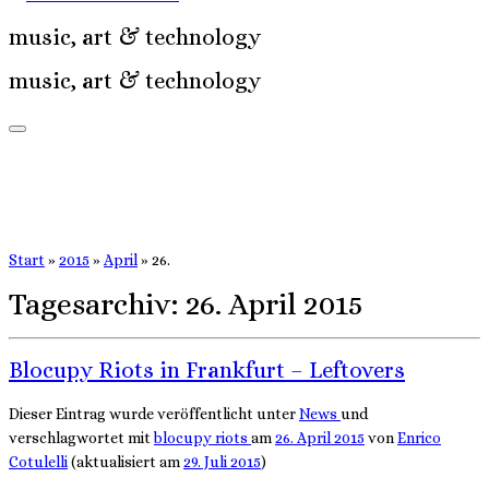
music, art & technology
music, art & technology
Start
»
2015
»
April
»
26.
Tagesarchiv:
26. April 2015
Blocupy Riots in Frankfurt – Leftovers
Dieser Eintrag wurde veröffentlicht unter
News
und
verschlagwortet mit
blocupy
riots
am
26. April 2015
von
Enrico
Cotulelli
(aktualisiert am
29. Juli 2015
)